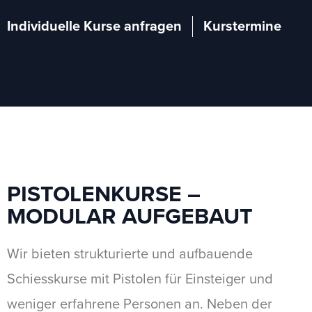
Individuelle Kurse anfragen
Kurstermine
PISTOLENKURSE –
MODULAR AUFGEBAUT
Wir bieten strukturierte und aufbauende
Schiesskurse mit Pistolen für Einsteiger und
weniger erfahrene Personen an. Neben der