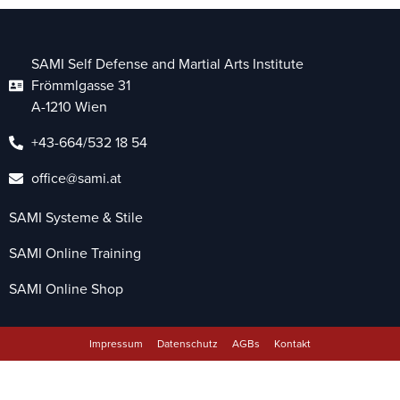
SAMI Self Defense and Martial Arts Institute
Frömmlgasse 31
A-1210 Wien
+43-664/532 18 54
office@sami.at
SAMI Systeme & Stile
SAMI Online Training
SAMI Online Shop
Impressum
Datenschutz
AGBs
Kontakt