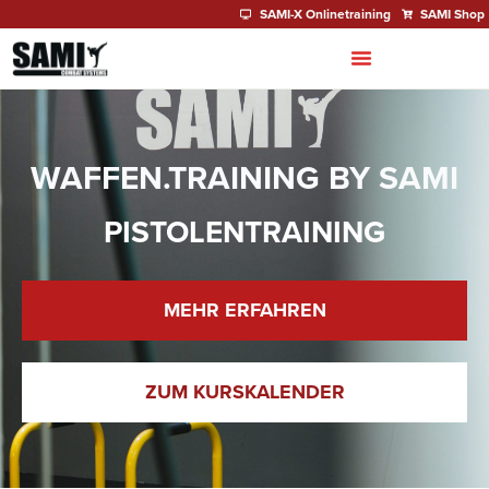
SAMI-X Onlinetraining
SAMI Shop
WAFFEN.TRAINING BY SAMI
PISTOLENTRAINING
MEHR ERFAHREN
ZUM KURSKALENDER